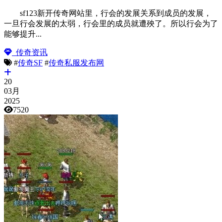
sf123新开传奇网站里，行会的发展关系到成员的发展，
一旦行会发展的太弱，行会里的成员就遭殃了。所以行会为了
能够提升...
传奇资讯
#
传奇SF
#
传奇私服发布网
20
03月
2025
7520