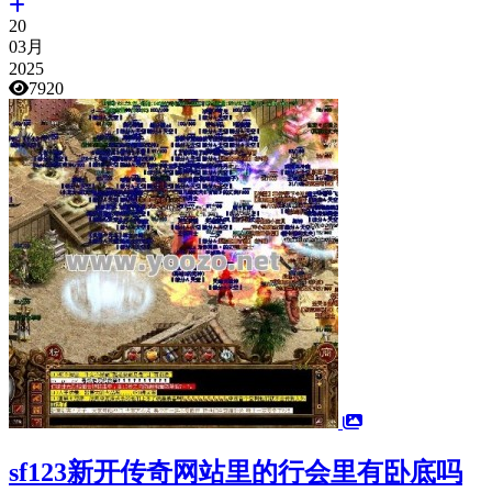
20
03月
2025
7920
sf123新开传奇网站里的行会里有卧底吗