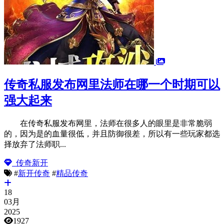
传奇私服发布网里法师在哪一个时期可以
强大起来
在传奇私服发布网里，法师在很多人的眼里是非常脆弱
的，因为是的血量很低，并且防御很差，所以有一些玩家都选
择放弃了法师职...
传奇新开
#
新开传奇
#
精品传奇
18
03月
2025
1927