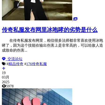
传奇私服发布网里冰咆哮的劣势是什么
在传奇私服发布网里，相信很多法师都非常喜欢使用冰咆
哮了，因为这个技能在输出伤害上是非常高的，可以给敌人造
成致命的伤害...
交流论坛
#
精品传奇
#
176传奇私服
19
03月
2025
5978