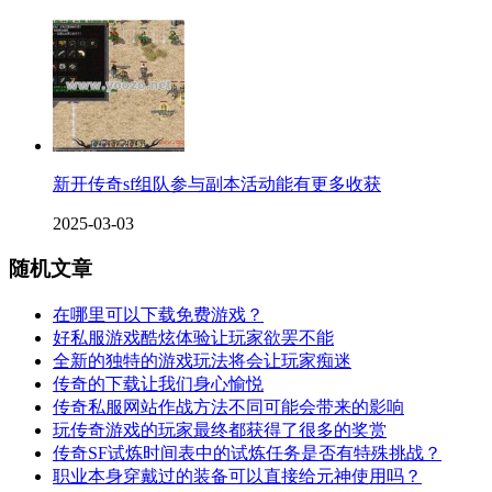
新开传奇sf组队参与副本活动能有更多收获
2025-03-03
随机文章
在哪里可以下载免费游戏？
好私服游戏酷炫体验让玩家欲罢不能
全新的独特的游戏玩法将会让玩家痴迷
传奇的下载让我们身心愉悦
传奇私服网站作战方法不同可能会带来的影响
玩传奇游戏的玩家最终都获得了很多的奖赏
传奇SF试炼时间表中的试炼任务是否有特殊挑战？
职业本身穿戴过的装备可以直接给元神使用吗？