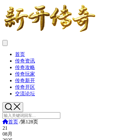
首页
传奇资讯
传奇攻略
传奇玩家
传奇新开
传奇开区
交流论坛
首页
/
第128页
21
08月