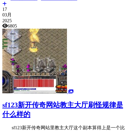
17
03月
2025
6805
sf123新开传奇网站教主大厅刷怪规律是
什么样的
sf123新开传奇网站里教主大厅这个副本算得上是一个比