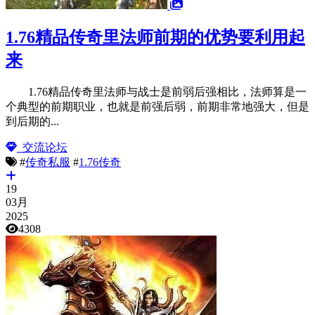
1.76精品传奇里法师前期的优势要利用起
来
1.76精品传奇里法师与战士是前弱后强相比，法师算是一
个典型的前期职业，也就是前强后弱，前期非常地强大，但是
到后期的...
交流论坛
#
传奇私服
#
1.76传奇
19
03月
2025
4308