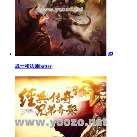
战士和法师batter