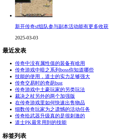
新开传奇sf组队参与副本活动能有更多收获
2025-03-03
最近发表
传奇中没有属性值的装备有啥用
传奇游戏中暗之系列boss你知道哪些
技能的使用，道士的实力足够强大
传奇交易时的奇葩bug
传奇游戏中土豪玩家的另类玩法
裁决之杖另外的两个加强版
在传奇游戏里如何快速出售物品
细数传奇玩家为之遗憾的活动任务
传奇给武器升级真的是很刺激的
道士PK最常用到的技能
标签列表