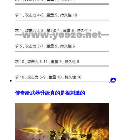
传奇给武器升级真的是很刺激的