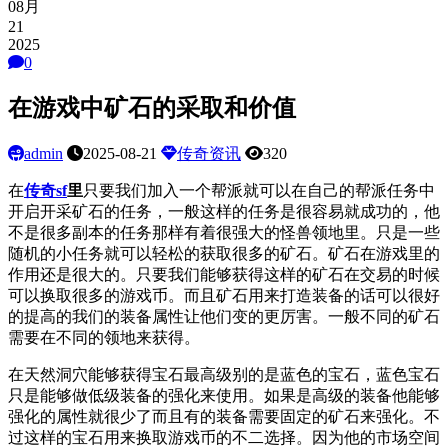
08月
21
2025
0
在游戏中矿石的采取和价值
admin
2025-08-21
传奇资讯
320
在
传奇
sf
里
只要我们加入一个帮派就可以在自己的帮派任务中
开启开采矿石的任务，一般这样的任务是很容易就成功的，他
不是很多副本的任务那样有着很强大的怪兽领地里。只是一些
随机的小任务就可以轻松的获取很多的矿石。矿石在游戏里的
作用还是很大的。只要我们能够获得这样的矿石在交易的时候
可以换取很多的游戏币。而且矿石用来打造装备的话可以很好
的提高的我们的装备属性让他们变的更厉害。一般不同的矿石
需要在不同的领地来获得。
在天然洞穴能够获得宝石最高级别的是蓝色的宝石，蓝色宝石
只是能够做低级装备的强化来使用。如果是高级的装备他能够
强化的属性就很少了而且有的装备需要固定的矿石来强化。不
过这样的宝石用来换取游戏币的不二选择。因为他的市场空间