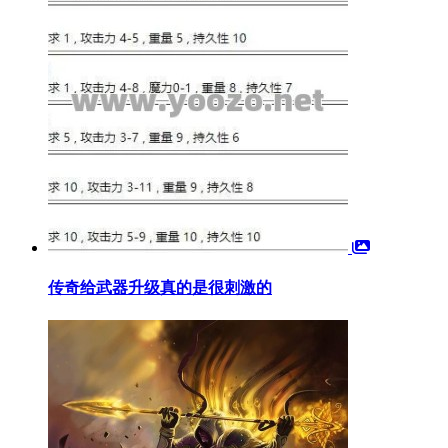
传奇给武器升级真的是很刺激的