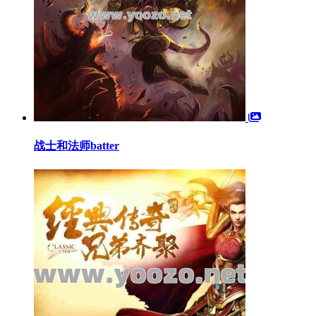
战士和法师batter