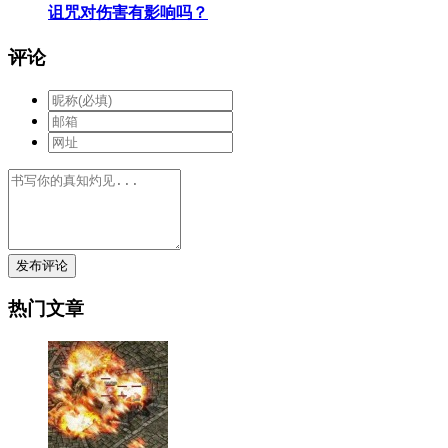
诅咒对伤害有影响吗？
评论
发布评论
热门文章