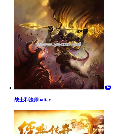
战士和法师batter