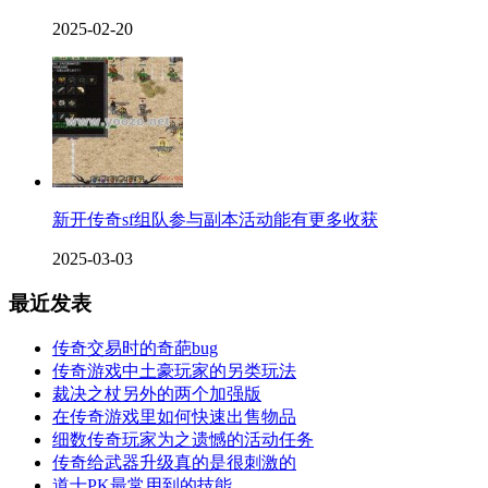
2025-02-20
新开传奇sf组队参与副本活动能有更多收获
2025-03-03
最近发表
传奇交易时的奇葩bug
传奇游戏中土豪玩家的另类玩法
裁决之杖另外的两个加强版
在传奇游戏里如何快速出售物品
细数传奇玩家为之遗憾的活动任务
传奇给武器升级真的是很刺激的
道士PK最常用到的技能