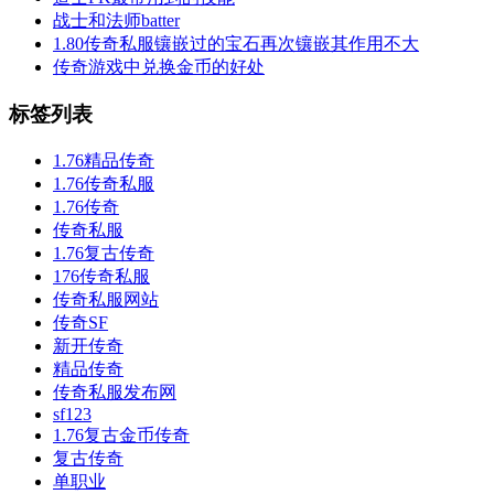
战士和法师batter
1.80传奇私服镶嵌过的宝石再次镶嵌其作用不大
传奇游戏中兑换金币的好处
标签列表
1.76精品传奇
1.76传奇私服
1.76传奇
传奇私服
1.76复古传奇
176传奇私服
传奇私服网站
传奇SF
新开传奇
精品传奇
传奇私服发布网
sf123
1.76复古金币传奇
复古传奇
单职业