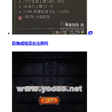
防御戒指适合法师吗