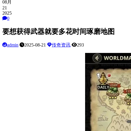
08月
21
2025
0
要想获得武器就要多花时间琢磨地图
admin
2025-08-21
传奇资讯
293