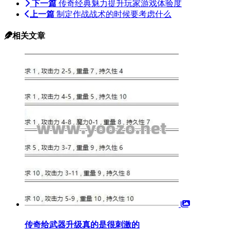
下一篇
传奇经典魅力提升玩家游戏体验度
上一篇
制定作战战术的时候要考虑什么
相关文章
传奇给武器升级真的是很刺激的