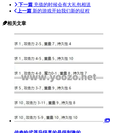
下一篇
充值的时候会有大礼包相送
上一篇
新的游戏开始我们新的征程
相关文章
传奇给武器升级真的是很刺激的