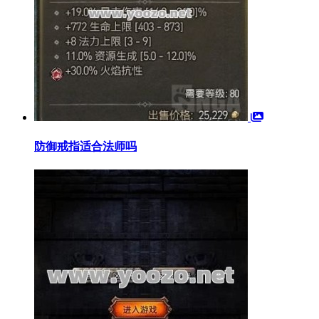
防御戒指适合法师吗