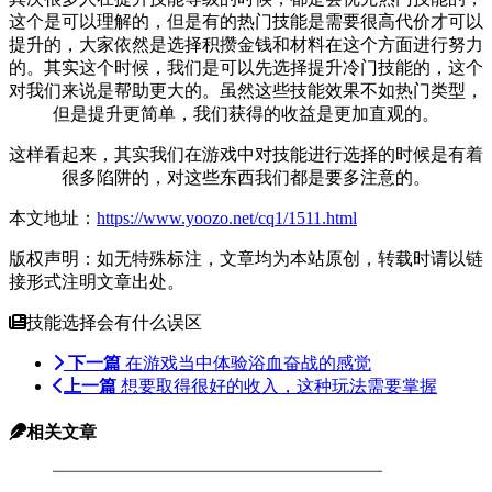
这个是可以理解的，但是有的热门技能是需要很高代价才可以
提升的，大家依然是选择积攒金钱和材料在这个方面进行努力
的。其实这个时候，我们是可以先选择提升冷门技能的，这个
对我们来说是帮助更大的。虽然这些技能效果不如热门类型，
但是提升更简单，我们获得的收益是更加直观的。
这样看起来，其实我们在游戏中对技能进行选择的时候是有着
很多陷阱的，对这些东西我们都是要多注意的。
本文地址：
https://www.yoozo.net/cq1/1511.html
版权声明：如无特殊标注，文章均为本站原创，转载时请以链
接形式注明文章出处。
技能选择会有什么误区
下一篇
在游戏当中体验浴血奋战的感觉
上一篇
想要取得很好的收入，这种玩法需要掌握
相关文章