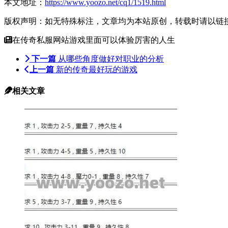
本文地址：
https://www.yoozo.net/cq1/1519.html
版权声明：如无特殊标注，文章均为本站原创，转载时请以链
在传奇私服网站游戏里面可以体验厉害的人生
下一篇
从哪些角度做好对职业的分析
上一篇
新的传奇最好玩的游戏
相关文章