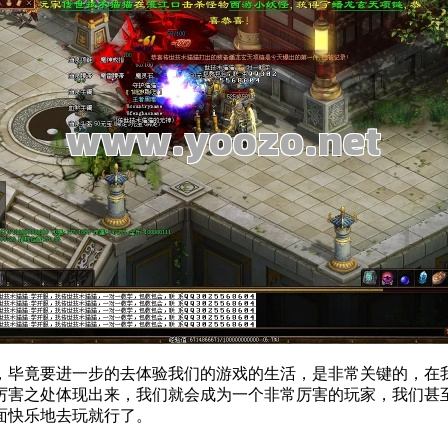
，毕竟要进一步的去体验我们的游戏的生活，是非常关键的，在
厉害之处体现出来，我们就会成为一个非常厉害的玩家，我们甚
面快乐地去玩就行了。