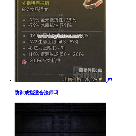
防御戒指适合法师吗