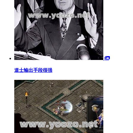
道士输出手段很强