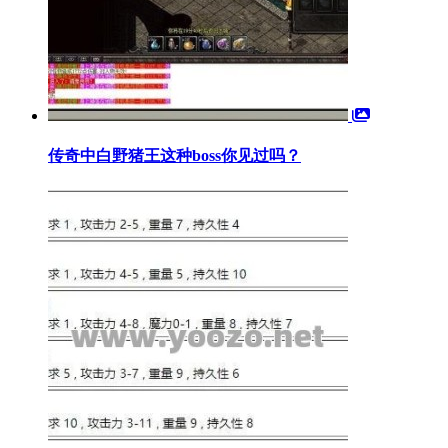
传奇中白野猪王这种boss你见过吗？