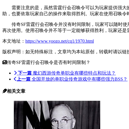
需要注意的是，虽然雷霆行会召唤令可以为玩家提供强大的
助，也要依靠玩家自己的操作来取得胜利。玩家在使用召唤令
传奇SF雷霆行会召唤令并没有时间限制，玩家可以随时使用
再次使用。使用召唤令并不等于一定能够获得胜利，玩家还是
本文地址：
https://www.yoozo.net/cq1/1970.html
版权声明：如无特殊标注，文章均为本站原创，转载时请以链
传奇SF雷霆行会召唤令是否有时间限制？
下一篇
魔幻西游传奇单职业有哪些特点和玩法？
上一篇
全国开放的单职业传奇游戏中有哪些强力BSS？
相关文章