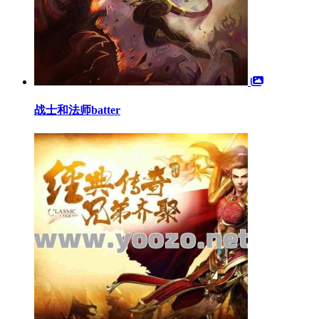
战士和法师batter