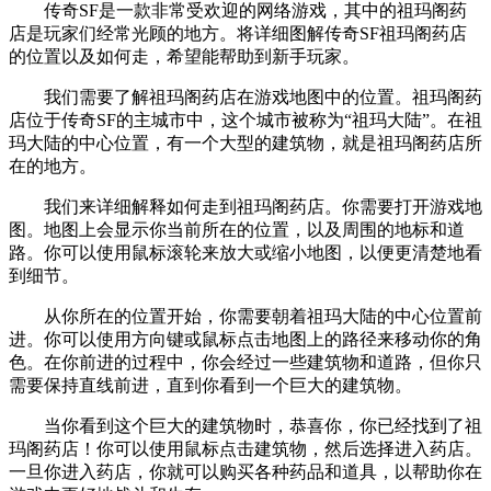
传奇SF是一款非常受欢迎的网络游戏，其中的祖玛阁药
店是玩家们经常光顾的地方。将详细图解传奇SF祖玛阁药店
的位置以及如何走，希望能帮助到新手玩家。
我们需要了解祖玛阁药店在游戏地图中的位置。祖玛阁药
店位于传奇SF的主城市中，这个城市被称为“祖玛大陆”。在祖
玛大陆的中心位置，有一个大型的建筑物，就是祖玛阁药店所
在的地方。
我们来详细解释如何走到祖玛阁药店。你需要打开游戏地
图。地图上会显示你当前所在的位置，以及周围的地标和道
路。你可以使用鼠标滚轮来放大或缩小地图，以便更清楚地看
到细节。
从你所在的位置开始，你需要朝着祖玛大陆的中心位置前
进。你可以使用方向键或鼠标点击地图上的路径来移动你的角
色。在你前进的过程中，你会经过一些建筑物和道路，但你只
需要保持直线前进，直到你看到一个巨大的建筑物。
当你看到这个巨大的建筑物时，恭喜你，你已经找到了祖
玛阁药店！你可以使用鼠标点击建筑物，然后选择进入药店。
一旦你进入药店，你就可以购买各种药品和道具，以帮助你在