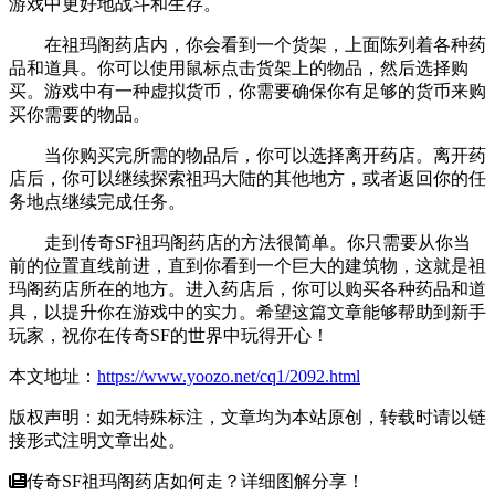
游戏中更好地战斗和生存。
在祖玛阁药店内，你会看到一个货架，上面陈列着各种药
品和道具。你可以使用鼠标点击货架上的物品，然后选择购
买。游戏中有一种虚拟货币，你需要确保你有足够的货币来购
买你需要的物品。
当你购买完所需的物品后，你可以选择离开药店。离开药
店后，你可以继续探索祖玛大陆的其他地方，或者返回你的任
务地点继续完成任务。
走到传奇SF祖玛阁药店的方法很简单。你只需要从你当
前的位置直线前进，直到你看到一个巨大的建筑物，这就是祖
玛阁药店所在的地方。进入药店后，你可以购买各种药品和道
具，以提升你在游戏中的实力。希望这篇文章能够帮助到新手
玩家，祝你在传奇SF的世界中玩得开心！
本文地址：
https://www.yoozo.net/cq1/2092.html
版权声明：如无特殊标注，文章均为本站原创，转载时请以链
接形式注明文章出处。
传奇SF祖玛阁药店如何走？详细图解分享！