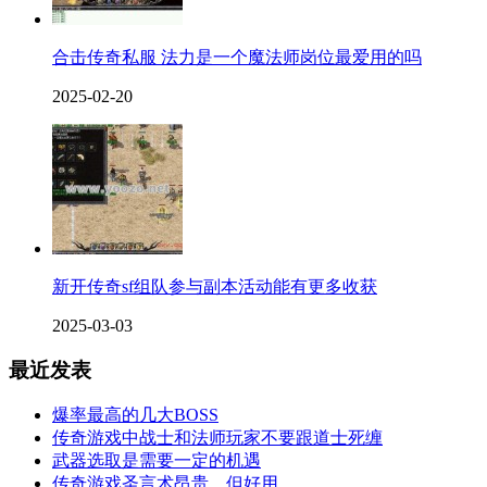
合击传奇私服 法力是一个魔法师岗位最爱用的吗
2025-02-20
新开传奇sf组队参与副本活动能有更多收获
2025-03-03
最近发表
爆率最高的几大BOSS
传奇游戏中战士和法师玩家不要跟道士死缠
武器选取是需要一定的机遇
传奇游戏圣言术昂贵，但好用