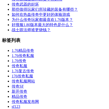
传奇武器的好坏
那些值得玩家们所珍藏的装备有哪些？
如何在热血传奇中更好的体验游戏
为什么传奇玩家都最喜欢1.76版本？
好搜服1.80版本最大的特色是什么？
战士跟法师谁更烧钱？
标签列表
1.76精品传奇
1.76传奇私服
1.76传奇
传奇私服
1.76复古传奇
176传奇私服
传奇私服网站
传奇SF
新开传奇
精品传奇
传奇私服发布网
sf123