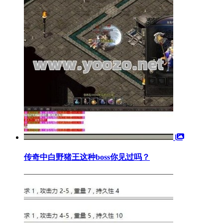
传奇中白野猪王这种boss你见过吗？