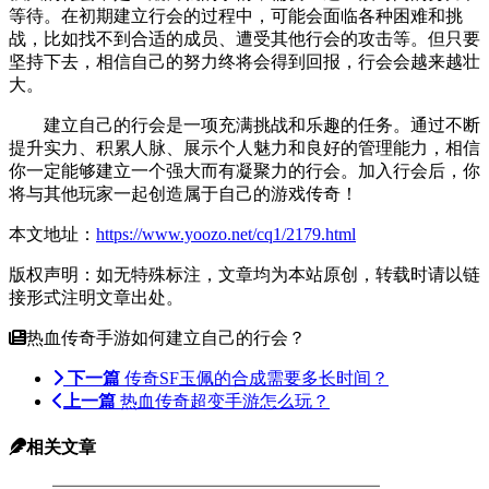
等待。在初期建立行会的过程中，可能会面临各种困难和挑
战，比如找不到合适的成员、遭受其他行会的攻击等。但只要
坚持下去，相信自己的努力终将会得到回报，行会会越来越壮
大。
建立自己的行会是一项充满挑战和乐趣的任务。通过不断
提升实力、积累人脉、展示个人魅力和良好的管理能力，相信
你一定能够建立一个强大而有凝聚力的行会。加入行会后，你
将与其他玩家一起创造属于自己的游戏传奇！
本文地址：
https://www.yoozo.net/cq1/2179.html
版权声明：如无特殊标注，文章均为本站原创，转载时请以链
接形式注明文章出处。
热血传奇手游如何建立自己的行会？
下一篇
传奇SF玉佩的合成需要多长时间？
上一篇
热血传奇超变手游怎么玩？
相关文章