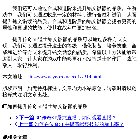
我们还可以通过合成和进阶来提升铭文骷髅的品质。在游
戏中，我们可以通过收集一定的材料，进行合成和进阶，从而
提升铭文骷髅的品质。合成和进阶后的铭文骷髅会拥有更高的
属性和更强的技能，使其在战斗中更加出色。
提升传奇SF道士铭文骷髅的品质可以通过多种方式实
现。我们可以通过提升道士的等级、强化装备、培养技能、合
成和进阶等方式来提升铭文骷髅的品质。希望以上方法能够帮
助到大家，让大家在游戏中能够更好地发挥道士的作用，战胜
敌人，取得胜利。
本文地址：
https://www.yoozo.net/cq1/2314.html
版权声明：如无特殊标注，文章均为本站原创，转载时请以链
接形式注明文章出处。
如何提升传奇SF道士铭文骷髅的品质？
下一篇
3D传奇SF屠龙直播，如何观看直播？
上一篇
如何在传奇SF中提高献祭技能的暴击率？
相关文章