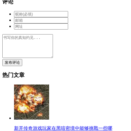
评论
发布评论
热门文章
新开传奇游戏玩家在黑喑密境中能够挑戰一些哪