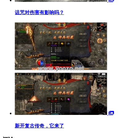
诅咒对伤害有影响吗？
新开复古传奇，它来了