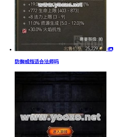
防御戒指适合法师吗