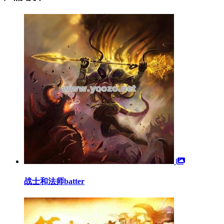
战士和法师batter