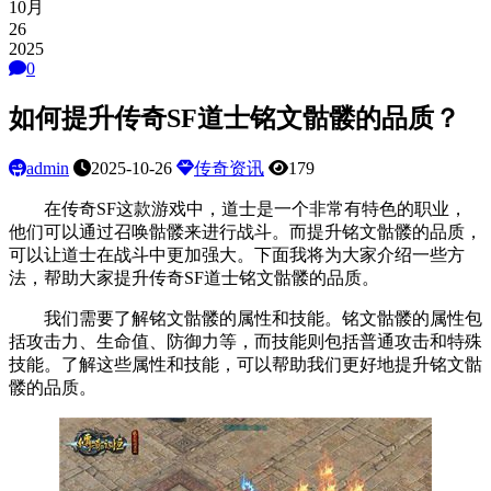
10月
26
2025
0
如何提升传奇SF道士铭文骷髅的品质？
admin
2025-10-26
传奇资讯
179
在传奇SF这款游戏中，道士是一个非常有特色的职业，
他们可以通过召唤骷髅来进行战斗。而提升铭文骷髅的品质，
可以让道士在战斗中更加强大。下面我将为大家介绍一些方
法，帮助大家提升传奇SF道士铭文骷髅的品质。
我们需要了解铭文骷髅的属性和技能。铭文骷髅的属性包
括攻击力、生命值、防御力等，而技能则包括普通攻击和特殊
技能。了解这些属性和技能，可以帮助我们更好地提升铭文骷
髅的品质。