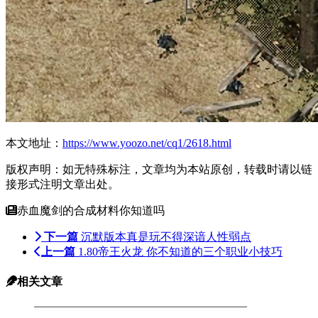
本文地址：
https://www.yoozo.net/cq1/2618.html
版权声明：如无特殊标注，文章均为本站原创，转载时请以链
接形式注明文章出处。
赤血魔剑的合成材料你知道吗
下一篇
沉默版本真是玩不得深谙人性弱点
上一篇
1.80帝王火龙 你不知道的三个职业小技巧
相关文章