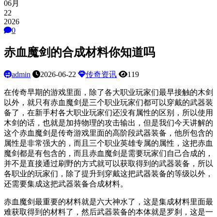
06月
22
2026
0
赤血魔剑的合成材料你知道吗
admin
2026-06-22
传奇资讯
119
在传奇早期的游戏里面，除了各大职业玩家们最早接触的木剑
以外，就只有赤血魔剑是三个职业玩家们都可以穿戴的武器装
备了，在新手村各大职业玩家们还没有属性的区别，所以使用
木剑的话，也就是加持物理的攻击输出，但是我们今天讲解的
这个赤血魔剑是传奇游戏里面的高阶段武器装备，他所包含的
属性是非常强大的，而且三个职业英雄专属的属性，这把赤血
魔剑都是有包含的，而且赤血魔剑是需要玩家们自己合成的，
并不是直接通过刷野的方式就可以获取得到的武器装备，所以
各职业的玩家们，除了提升到穿戴这把武器装备的等级以外，
还需要集成这把武器装备合成材料。
赤血魔剑最重要的材料就是六大神水了，这是集成材料里面最
难获取得到的材料了，然后武器装备的本体就是罗刹，这是一