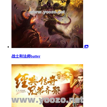
战士和法师batter