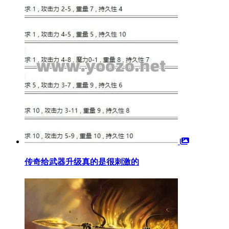
传奇给武器升级真的是很刺激的