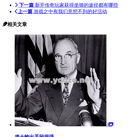
下一篇
新开传奇玩家获得坐骑的途径都有哪些
上一篇
游戏之中有我们意想不到的好活动
相关文章
道士输出手段很强