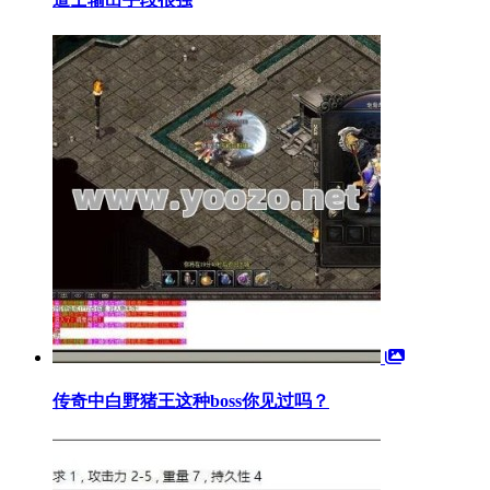
传奇中白野猪王这种boss你见过吗？