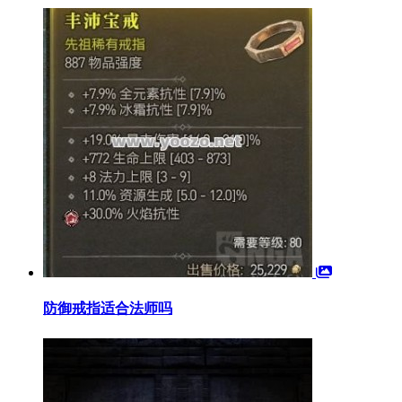
防御戒指适合法师吗