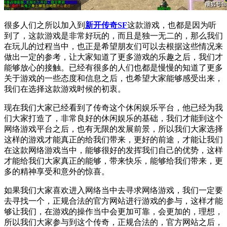
很多人们之所以加入到
新开传奇SF
这款游戏，也都是因为听
到了，这款游戏是非常好玩的，而且是独一无二的，那么我们
在玩儿的过程当中，也正是希望朋友们可以去根据这些情况来
做出一定的参考，让大家知道了更多游戏的乐趣之后，我们才
能够放心的接触。已经有很多的人们也都是慢慢的知道了更多
关于游戏的一些态度和信息之后，也希望大家能够感受出来，
我们在选择这款游戏时候的初衷。
现在我们大家已经看到了传奇这个休闲娱乐平台，他已经为我
们大家打造了，非常良好的休闲娱乐的基础，我们才能到这个
网络游戏平台之后，也有无限的发展前景，所以我们大家选择
这样的游戏才能真正的给我们带来，更好的前途，才能让我们
在这款网络游戏当中，能够很好的发挥我们自己的优势，这样
才能给我们大家真正的能够，带来快乐，能够给我们带来，更
多的精神享受和意外的惊喜。
如果我们大家喜欢进入网络当中去寻求网络游戏，我们一定要
去寻找一个，正规合法的官方网站进行游戏的参与，这样才能
够让我们，在游戏的操作当中会更加可靠，会更加的，理想，
所以我们大家参与到这个传奇，正规合法的，官方网站之后，