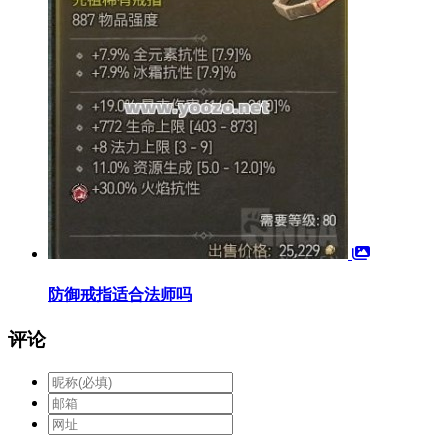
防御戒指适合法师吗
评论