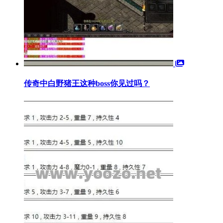
传奇中白野猪王这种boss你见过吗？