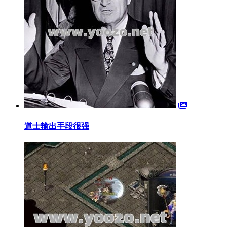
道士输出手段很强