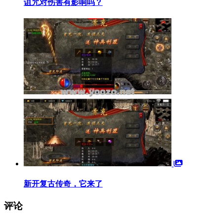
诅咒对伤害有影响吗？
新开复古传奇，它来了
评论