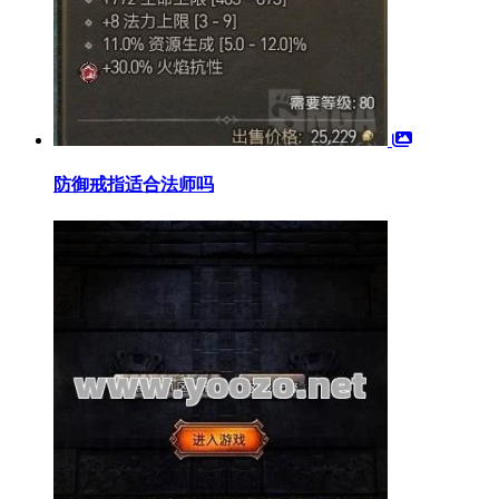
防御戒指适合法师吗