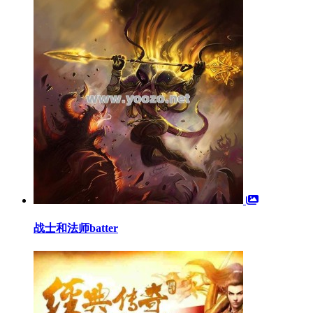
战士和法师batter