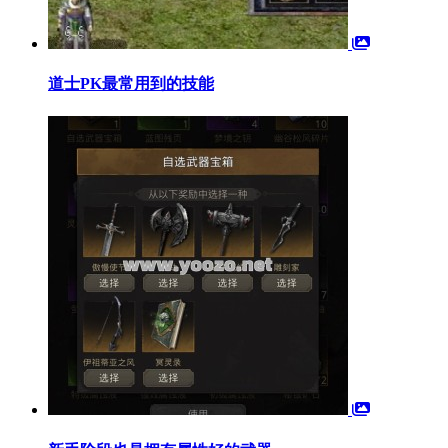
道士PK最常用到的技能