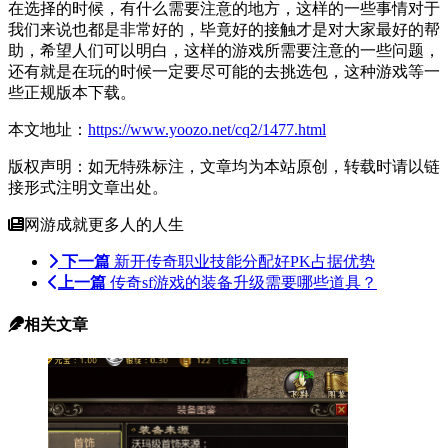
在选择的时候，有什么需要注意的地方，这样的一些事情对于
我们来说也都是非常好的，毕竟好的接触才是对大家最好的帮
助，希望人们可以明白，这样的游戏所需要注意的一些问题，
还有就是在玩的时候一定要尽可能的去挑选包，这种游戏等一
些正规版本下载。
本文地址：
https://www.yoozo.net/cq2/1477.html
版权声明：如无特殊标注，文章均为本站原创，转载时请以链
接形式注明文章出处。
网游成就更多人的人生
下一篇
新开传奇职业技能分配好PK占据优势
上一篇
传奇sf游戏的装备升级需要哪些道具？
相关文章