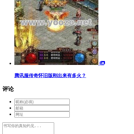
腾讯服传奇怀旧版刚出来有多火？
评论