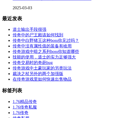
2025-03-03
最近发表
道士输出手段很强
传奇中的尸王殿该如何找到
传奇中白野猪王这种boss你见过吗？
传奇中没有属性值的装备有啥用
传奇游戏中暗之系列boss你知道哪些
技能的使用，道士的实力足够强大
传奇交易时的奇葩bug
传奇游戏中土豪玩家的另类玩法
裁决之杖另外的两个加强版
在传奇游戏里如何快速出售物品
标签列表
1.76精品传奇
1.76传奇私服
1.76传奇