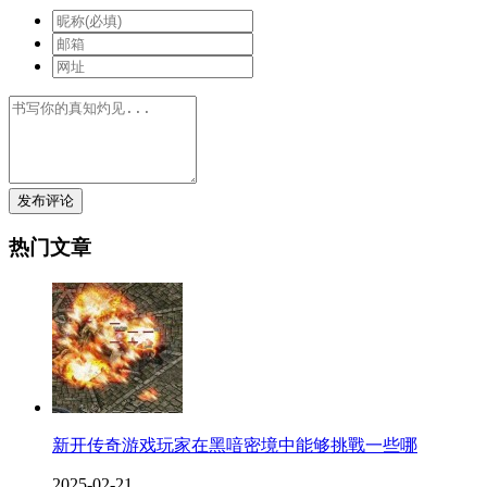
发布评论
热门文章
新开传奇游戏玩家在黑喑密境中能够挑戰一些哪
2025-02-21