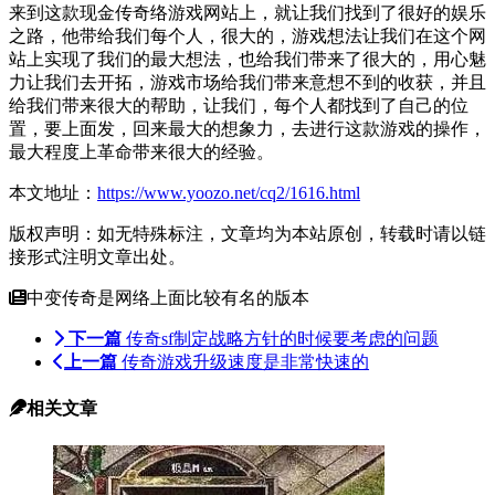
来到这款
现金传奇
络游戏
网站
上，就让我们找到了很好的
娱乐
之路，他带给我们每个人，很大的，游戏
想法
让我们在这个
网
站
上实现了我们的最大
想法
，也给我们带来了很大的，用心魅
力让我们去开拓，游戏市场给我们带来意想不到的收获，并且
给我们带来很大的帮助，让我们，每个人都找到了自己的位
置，要上面发，回来最大的想象力，去进行这款游戏的操作，
最大程度上革命带来很大的
经验
。
本文地址：
https://www.yoozo.net/cq2/1616.html
版权声明：如无特殊标注，文章均为本站原创，转载时请以链
接形式注明文章出处。
中变传奇是网络上面比较有名的版本
下一篇
传奇sf制定战略方针的时候要考虑的问题
上一篇
传奇游戏升级速度是非常快速的
相关文章