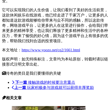
变。
它可以实现我们的人生价值，让我们看到了美好的生活前景，
这款休闲娱乐在线游戏，他已经走进了千家万户，让更多的人
都知道这款游戏能够给你带来与众不同的感触，所以这款传
奇，网络游戏平台，让更多的人在这里进行操作，会给我们带
来更多的精神享受，也让我们释放了更多精神和生活中的各种
压力，带来了愉悦的好心情，因为这个游戏平台上有很多的优
势，帮助我们找到合适的投资项目。
本文地址：
https://www.yoozo.net/cq2/1661.html
版权声明：如无特殊标注，文章均为本站原创，转载时请以链
接形式注明文章出处。
传奇的类目是我们要懂得的关键
下一篇
接触游戏的时候要注意重点
上一篇
玩家积极参与游戏就可以获得丰厚奖励
相关文章