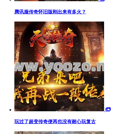
腾讯服传奇怀旧版刚出来有多火？
玩过了超变传奇便再也没有耐心玩复古