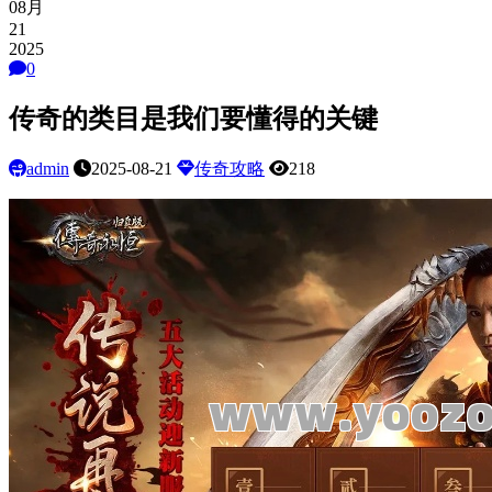
08月
21
2025
0
传奇的类目是我们要懂得的关键
admin
2025-08-21
传奇攻略
218