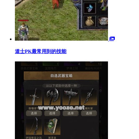
道士PK最常用到的技能