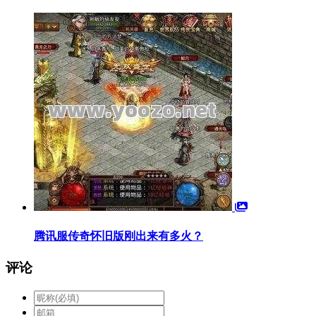
腾讯服传奇怀旧版刚出来有多火？
评论