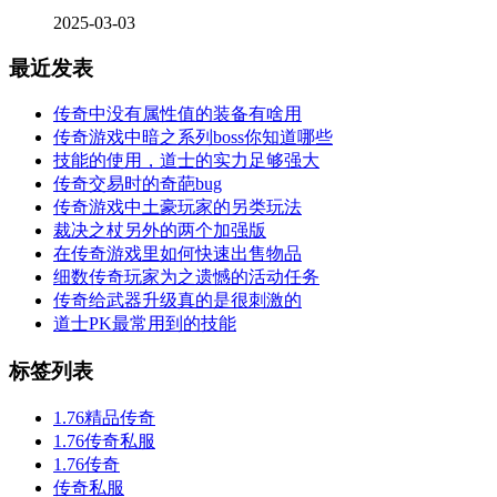
2025-03-03
最近发表
传奇中没有属性值的装备有啥用
传奇游戏中暗之系列boss你知道哪些
技能的使用，道士的实力足够强大
传奇交易时的奇葩bug
传奇游戏中土豪玩家的另类玩法
裁决之杖另外的两个加强版
在传奇游戏里如何快速出售物品
细数传奇玩家为之遗憾的活动任务
传奇给武器升级真的是很刺激的
道士PK最常用到的技能
标签列表
1.76精品传奇
1.76传奇私服
1.76传奇
传奇私服