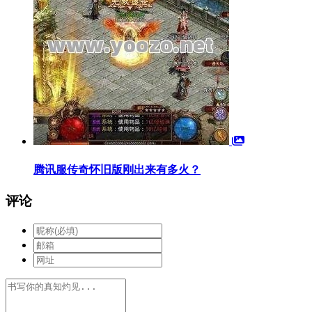
腾讯服传奇怀旧版刚出来有多火？
评论