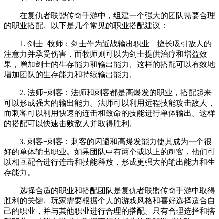
在复仇者联盟传奇手游中，组建一个强大的团队需要合理
的职业搭配。以下是几个常见的职业搭配建议：
1. 剑士+牧师：剑士作为近战输出职业，擅长吸引敌人的
注意力并承受伤害，而牧师则可以为剑士提供治疗和增益效
果，增加剑士的生存能力和输出能力。这样的搭配可以有效地
增加团队的生存能力和持续输出能力。
2. 法师+刺客：法师和刺客都是高爆发的职业，搭配起来
可以形成强大的输出能力。法师可以利用远程技能攻击敌人，
而刺客可以利用快速的连击和致命的技能进行单体输出。这样
的搭配可以快速击败敌人并取得胜利。
3. 刺客+刺客：刺客的闪避和高爆发能力使其成为一个很
好的单体输出职业。如果团队中有两个或以上的刺客，他们可
以相互配合进行连击和技能释放，形成更强大的输出能力和生
存能力。
选择合适的职业和搭配团队是复仇者联盟传奇手游中取得
胜利的关键。玩家需要根据个人的游戏风格和喜好选择适合自
己的职业，并与其他职业进行合理的搭配。只有合理选择和搭