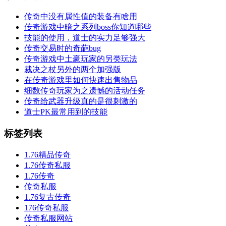
传奇中没有属性值的装备有啥用
传奇游戏中暗之系列boss你知道哪些
技能的使用，道士的实力足够强大
传奇交易时的奇葩bug
传奇游戏中土豪玩家的另类玩法
裁决之杖另外的两个加强版
在传奇游戏里如何快速出售物品
细数传奇玩家为之遗憾的活动任务
传奇给武器升级真的是很刺激的
道士PK最常用到的技能
标签列表
1.76精品传奇
1.76传奇私服
1.76传奇
传奇私服
1.76复古传奇
176传奇私服
传奇私服网站