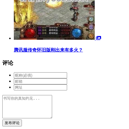
腾讯服传奇怀旧版刚出来有多火？
评论
发布评论