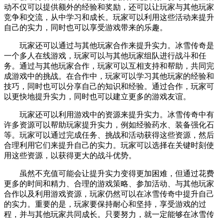
动不仅可以提供额外的经验和奖励，还可以让玩家与其他玩家
竞争和交流，从中学习和成长。玩家可以利用这些活动来提升
自己的实力，同时也可以享受游戏带来的乐趣。
玩家还可以通过与其他玩家合作来提升实力。冰雪传奇是
一个多人在线游戏，玩家可以与其他玩家组队进行战斗和任
务。通过与其他玩家合作，玩家可以互相支持和帮助，共同完
成游戏中的挑战。在合作中，玩家可以学习其他玩家的经验和
技巧，同时也可以分享自己的知识和经验。通过合作，玩家可
以更快地提升实力，同时也可以建立更多的游戏友谊。
玩家还可以利用游戏中的资源来提升实力。冰雪传奇中有
许多资源可以帮助玩家提升实力，例如经验药水、装备强化石
等。玩家可以通过完成任务、挑战和活动获得这些资源，然后
合理利用它们来提升自己的实力。玩家可以选择在关键时刻使
用这些资源，以获得更大的战斗优势。
虽然不充值可能会让提升实力变得更加困难，但通过花费
更多的时间和精力、合理的游戏策略、参加活动、与其他玩家
合作以及利用游戏资源，玩家仍然可以在冰雪传奇中提升自己
的实力。重要的是，玩家要保持耐心和坚持，享受游戏的过
程，并与其他玩家共同成长。只要努力，就一定能够在冰雪传