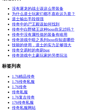
没有屠龙的战士该这么带装备
为什么道士玩家们都不喜欢运九套？
道士输出手段很强
传奇中的尸王殿该如何找到
传奇中白野猪王这种boss你见过吗？
传奇中没有属性值的装备有啥用
传奇游戏中暗之系列boss你知道哪些
技能的使用，道士的实力足够强大
传奇交易时的奇葩bug
传奇游戏中土豪玩家的另类玩法
标签列表
1.76精品传奇
1.76传奇私服
1.76传奇
传奇私服
1.76复古传奇
176传奇私服
传奇私服网站