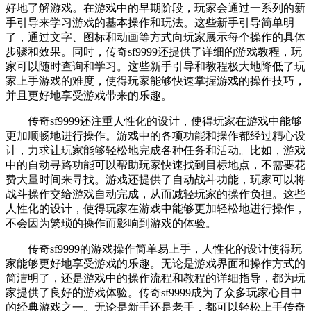
好地了解游戏。在游戏中的早期阶段，玩家会通过一系列的新
手引导来学习游戏的基本操作和玩法。这些新手引导简单明
了，通过文字、图标和动画等方式向玩家展示每个操作的具体
步骤和效果。同时，传奇sf9999还提供了详细的游戏教程，玩
家可以随时查询和学习。这些新手引导和教程极大地降低了玩
家上手游戏的难度，使得玩家能够快速掌握游戏的操作技巧，
并且更好地享受游戏带来的乐趣。
传奇sf9999还注重人性化的设计，使得玩家在游戏中能够
更加顺畅地进行操作。游戏中的各项功能和操作都经过精心设
计，力求让玩家能够轻松地完成各种任务和活动。比如，游戏
中的自动寻路功能可以帮助玩家快速找到目标地点，不需要花
费大量时间来寻找。游戏还提供了自动战斗功能，玩家可以将
战斗操作交给游戏自动完成，从而减轻玩家的操作负担。这些
人性化的设计，使得玩家在游戏中能够更加轻松地进行操作，
不会因为繁琐的操作而影响到游戏的体验。
传奇sf9999的游戏操作简单易上手，人性化的设计使得玩
家能够更好地享受游戏的乐趣。无论是游戏界面和操作方式的
简洁明了，还是游戏中的操作流程和教程的详细指导，都为玩
家提供了良好的游戏体验。传奇sf9999成为了众多玩家心目中
的经典游戏之一。无论是新手还是老手，都可以轻松上手传奇