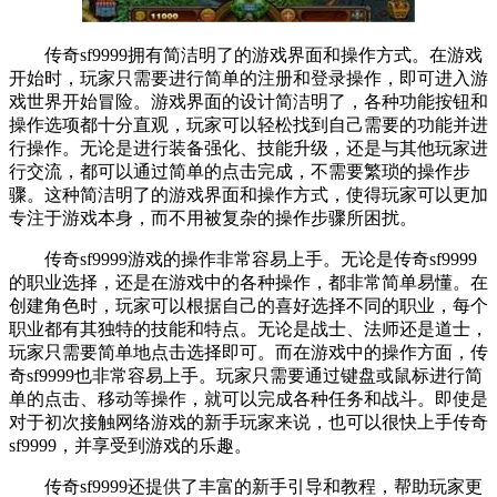
传奇sf9999拥有简洁明了的游戏界面和操作方式。在游戏
开始时，玩家只需要进行简单的注册和登录操作，即可进入游
戏世界开始冒险。游戏界面的设计简洁明了，各种功能按钮和
操作选项都十分直观，玩家可以轻松找到自己需要的功能并进
行操作。无论是进行装备强化、技能升级，还是与其他玩家进
行交流，都可以通过简单的点击完成，不需要繁琐的操作步
骤。这种简洁明了的游戏界面和操作方式，使得玩家可以更加
专注于游戏本身，而不用被复杂的操作步骤所困扰。
传奇sf9999游戏的操作非常容易上手。无论是传奇sf9999
的职业选择，还是在游戏中的各种操作，都非常简单易懂。在
创建角色时，玩家可以根据自己的喜好选择不同的职业，每个
职业都有其独特的技能和特点。无论是战士、法师还是道士，
玩家只需要简单地点击选择即可。而在游戏中的操作方面，传
奇sf9999也非常容易上手。玩家只需要通过键盘或鼠标进行简
单的点击、移动等操作，就可以完成各种任务和战斗。即使是
对于初次接触网络游戏的新手玩家来说，也可以很快上手传奇
sf9999，并享受到游戏的乐趣。
传奇sf9999还提供了丰富的新手引导和教程，帮助玩家更