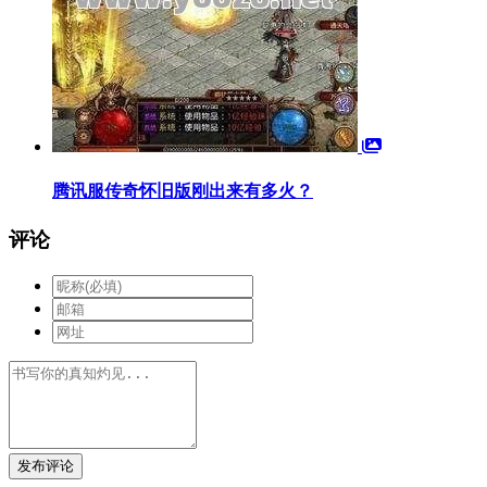
腾讯服传奇怀旧版刚出来有多火？
评论
发布评论