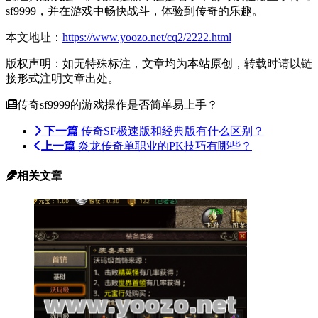
sf9999，并在游戏中畅快战斗，体验到传奇的乐趣。
本文地址：
https://www.yoozo.net/cq2/2222.html
版权声明：如无特殊标注，文章均为本站原创，转载时请以链
接形式注明文章出处。
传奇sf9999的游戏操作是否简单易上手？
下一篇
传奇SF极速版和经典版有什么区别？
上一篇
炎龙传奇单职业的PK技巧有哪些？
相关文章