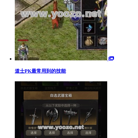
道士PK最常用到的技能