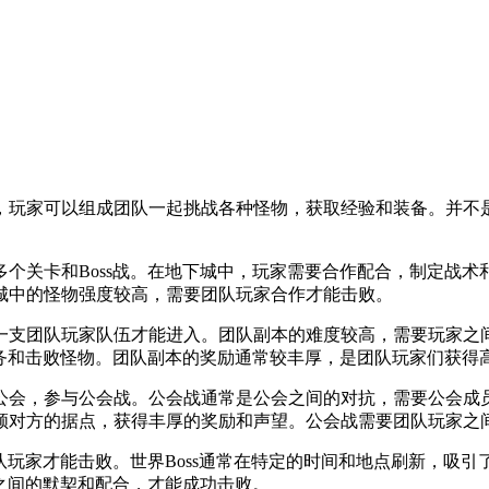
玩家可以组成团队一起挑战各种怪物，获取经验和装备。并不是
关卡和Boss战。在地下城中，玩家需要合作配合，制定战术
城中的怪物强度较高，需要团队玩家合作才能击败。
支团队玩家队伍才能进入。团队副本的难度较高，需要玩家之间
任务和击败怪物。团队副本的奖励通常较丰厚，是团队玩家们获得
会，参与公会战。公会战通常是公会之间的对抗，需要公会成员
领对方的据点，获得丰厚的奖励和声望。公会战需要团队玩家之
玩家才能击败。世界Boss通常在特定的时间和地点刷新，吸引了
家之间的默契和配合，才能成功击败。