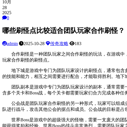
10月
28
2025
0
哪些刷怪点比较适合团队玩家合作刷怪？
admin
2025-10-28
传奇攻略
183
合作刷怪是一种团队玩家之间合作刷怪的玩法，在游戏中，
玩家合作刷怪的刷怪点。
地下城是游戏中专门为团队玩家设计的刷怪点，通常包含多个
的技能和能力，相互之间需要进行配合，才能取得胜利。地下
团队副本是游戏中专门为团队玩家设计的副本，通常需要一
含多个关卡和Boss战，每个关卡都需要玩家们合力完成各种
公会战是团队玩家合作刷怪的另一种形式，玩家可以组成公
队进行战斗，攻击其他公会的据点和成员。公会战的目标是占
世界Boss是游戏中的超级强大的怪物，需要一支庞大的团队
能获得奖励和经验。世界Boss的战斗非常激烈，需要团队玩