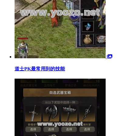
道士PK最常用到的技能