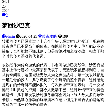
04月
25
2026
0
梦回沙巴克
admin
2026-04-25
传奇攻略
199
转眼间传奇已经走过了十几个年头，经过时代的变迁，现在的
传奇也早已不是当年的传奇。在以前的传奇中，你可能认不齐
装备，也可能搞不懂规则，但是你绝对知道攻沙战，相当于那
个时代传奇游戏的代名词。
攻沙战作为传奇游戏的代表，书名叫做沙巴克战争。沙巴克城
基本上传奇游戏中最高荣誉代表了，无数玩家都想得到它，自
从传奇问世，这座城让无数人为之奔波战斗，每一次攻城都是
一场刻骨的投入，几乎燃烧了每个玩家的整个青春。这种感觉
是现在的传奇所不能比拟的，每次攻城带来的轰动，每一次城
池易主时掀起的浪潮，都令人激动不已。这种热情带来的特色
就是卡，几乎每次攻沙时服务器都会因为上线人数太多而导致
卡顿，虽然满心激动的玩家满不在意，但是不可否认的是这确
实成为了那一代传奇的特色。