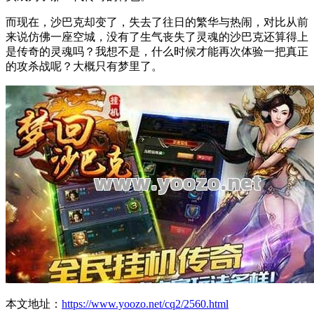
而现在，沙巴克却变了，失去了往日的繁华与热闹，对比从前
来说仿佛一座空城，没有了生气丧失了灵魂的沙巴克还算得上
是传奇的灵魂吗？我想不是，什么时候才能再次体验一把真正
的攻杀战呢？大概只有梦里了。
本文地址：
https://www.yoozo.net/cq2/2560.html