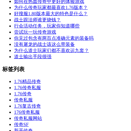
如何在热血传奇中更好的体验游戏
为什么传奇玩家都最喜欢1.76版本？
好搜服1.80版本最大的特色是什么？
战士跟法师谁更烧钱？
行会活动任务，玩家你知道哪些
尝试玩一玩传奇游戏
你见过包含有两百点准确元素的装备吗
没有屠龙的战士该这么带装备
为什么道士玩家们都不喜欢运九套？
道士输出手段很强
标签列表
1.76精品传奇
1.76传奇私服
1.76传奇
传奇私服
1.76复古传奇
176传奇私服
传奇私服网站
传奇SF
新开传奇