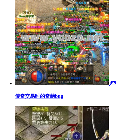
传奇交易时的奇葩bug