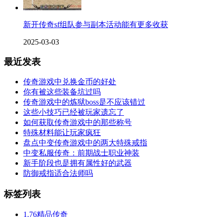
新开传奇sf组队参与副本活动能有更多收获
2025-03-03
最近发表
传奇游戏中兑换金币的好处
你有被这些装备坑过吗
传奇游戏中的炼狱boss是不应该错过
这些小技巧已经被玩家遗忘了
如何获取传奇游戏中的那些称号
特殊材料能让玩家疯狂
盘点中变传奇游戏中的两大特殊戒指
中变私服传奇：前期战士职业神装
新手阶段也是拥有属性好的武器
防御戒指适合法师吗
标签列表
1.76精品传奇