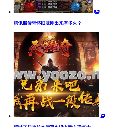
腾讯服传奇怀旧版刚出来有多火？