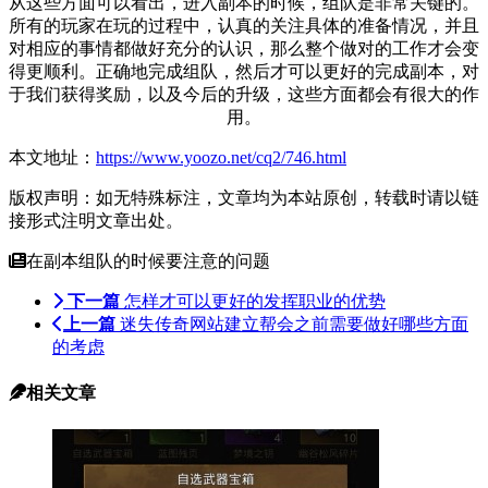
从这些方面可以看出，进入副本的时候，组队是非常关键的。
所有的玩家在玩的过程中，认真的关注具体的准备情况，并且
对相应的事情都做好充分的认识，那么整个做对的工作才会变
得更顺利。正确地完成组队，然后才可以更好的完成副本，对
于我们获得奖励，以及今后的升级，这些方面都会有很大的作
用。
本文地址：
https://www.yoozo.net/cq2/746.html
版权声明：如无特殊标注，文章均为本站原创，转载时请以链
接形式注明文章出处。
在副本组队的时候要注意的问题
下一篇
怎样才可以更好的发挥职业的优势
上一篇
迷失传奇网站建立帮会之前需要做好哪些方面
的考虑
相关文章