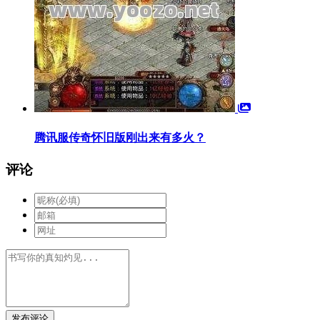
腾讯服传奇怀旧版刚出来有多火？
评论
发布评论