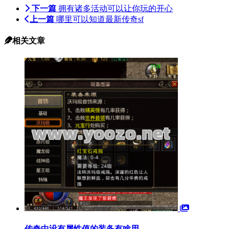
下一篇
拥有诸多活动可以让你玩的开心
上一篇
哪里可以知道最新传奇sf
相关文章
传奇中没有属性值的装备有啥用