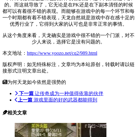
的。而这就导致了，它无论是在PK还是在下副本清怪的时候
都可以有着很不错的表现。而能够在游戏中的每一个环节和每
一个时期都有着不错表现，天龙自然就是游戏中存在感十足的
优秀行业了，它得到大家的认可也是非常正常的事情。
从这个角度来看，天龙确实是游戏中很不错的一个门派，对不
少人来说，选择它是没有问题的。
本文地址：
https://www.yoozo.net/cq2/989.html
版权声明：如无特殊标注，文章均为本站原创，转载时请以链
接形式注明文章出处。
为何天龙如今依然是强势的
下一篇
让传奇成为一种值得依靠的伙伴
上一篇
游戏里面的好的武器都能得到
相关文章