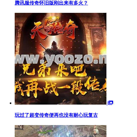
腾讯服传奇怀旧版刚出来有多火？
玩过了超变传奇便再也没有耐心玩复古