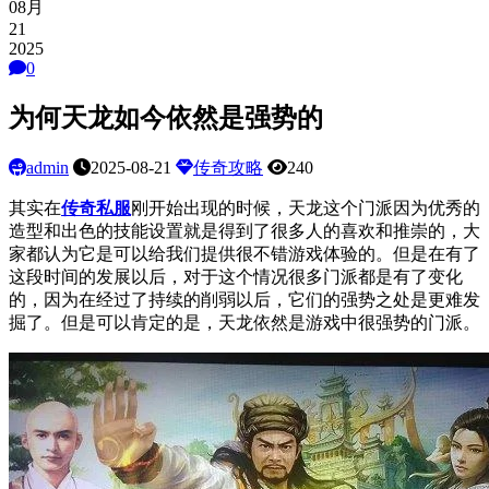
08月
21
2025
0
为何天龙如今依然是强势的
admin
2025-08-21
传奇攻略
240
其实在
传奇私服
刚开始出现的时候，天龙这个门派因为优秀的
造型和出色的技能设置就是得到了很多人的喜欢和推崇的，大
家都认为它是可以给我们提供很不错游戏体验的。但是在有了
这段时间的发展以后，对于这个情况很多门派都是有了变化
的，因为在经过了持续的削弱以后，它们的强势之处是更难发
掘了。但是可以肯定的是，天龙依然是游戏中很强势的门派。