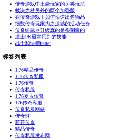
传奇游戏中土豪玩家的另类玩法
裁决之杖另外的两个加强版
在传奇游戏里如何快速出售物品
细数传奇玩家为之遗憾的活动任务
传奇给武器升级真的是很刺激的
道士PK最常用到的技能
战士和法师batter
标签列表
1.76精品传奇
1.76传奇私服
1.76传奇
传奇私服
1.76复古传奇
176传奇私服
传奇私服网站
传奇SF
新开传奇
精品传奇
传奇私服发布网