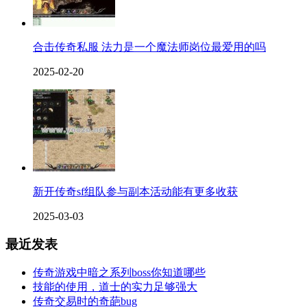
合击传奇私服 法力是一个魔法师岗位最爱用的吗
2025-02-20
新开传奇sf组队参与副本活动能有更多收获
2025-03-03
最近发表
传奇游戏中暗之系列boss你知道哪些
技能的使用，道士的实力足够强大
传奇交易时的奇葩bug