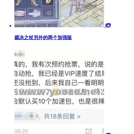
裁决之杖另外的两个加强版