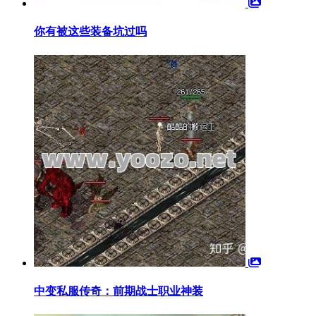
你有被这些装备坑过吗
中变私服传奇：前期战士职业神装