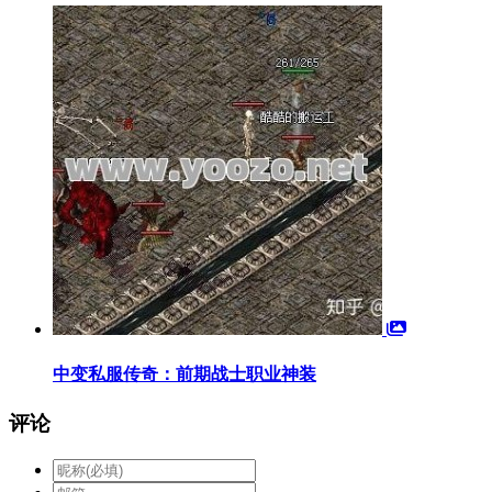
中变私服传奇：前期战士职业神装
评论