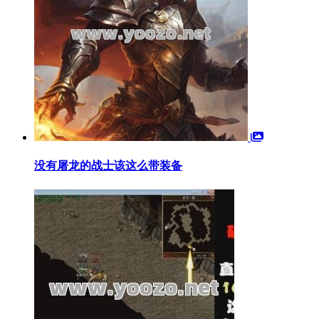
没有屠龙的战士该这么带装备