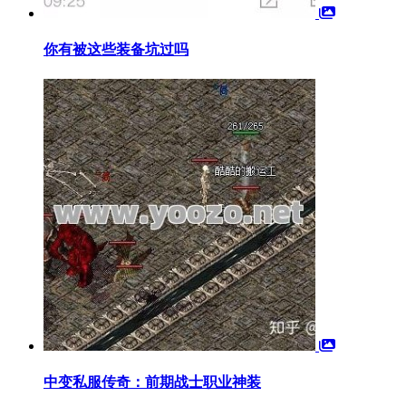
你有被这些装备坑过吗
中变私服传奇：前期战士职业神装