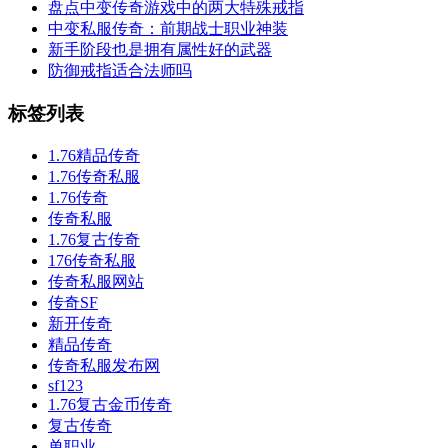
盘点中变传奇游戏中的两大特殊戒指
中变私服传奇：前期战士职业神装
新手阶段也是拥有属性好的武器
防御戒指适合法师吗
标签列表
1.76精品传奇
1.76传奇私服
1.76传奇
传奇私服
1.76复古传奇
176传奇私服
传奇私服网站
传奇SF
新开传奇
精品传奇
传奇私服发布网
sf123
1.76复古金币传奇
复古传奇
单职业