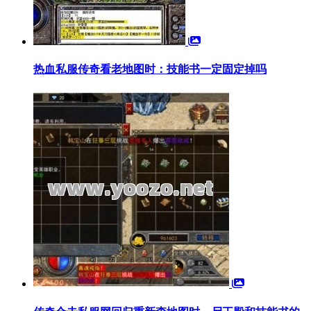
热血私服传奇看老地图时：技能书一定固定掉吗