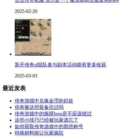
合击传奇私服 法力是一个魔法师岗位最爱用的吗
2025-02-20
新开传奇sf组队参与副本活动能有更多收获
2025-03-03
最近发表
传奇游戏中兑换金币的好处
你有被这些装备坑过吗
传奇游戏中的炼狱boss是不应该错过
这些小技巧已经被玩家遗忘了
如何获取传奇游戏中的那些称号
特殊材料能让玩家疯狂