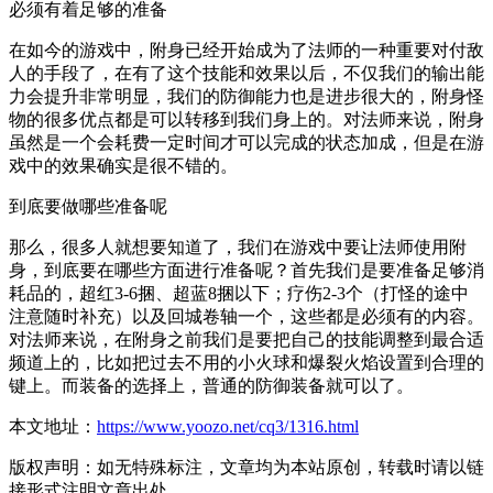
必须有着足够的准备
在如今的游戏中，附身已经开始成为了法师的一种重要对付敌
人的手段了，在有了这个技能和效果以后，不仅我们的输出能
力会提升非常明显，我们的防御能力也是进步很大的，附身怪
物的很多优点都是可以转移到我们身上的。对法师来说，附身
虽然是一个会耗费一定时间才可以完成的状态加成，但是在游
戏中的效果确实是很不错的。
到底要做哪些准备呢
那么，很多人就想要知道了，我们在游戏中要让法师使用附
身，到底要在哪些方面进行准备呢？首先我们是要准备足够消
耗品的，超红3-6捆、超蓝8捆以下；疗伤2-3个（打怪的途中
注意随时补充）以及回城卷轴一个，这些都是必须有的内容。
对法师来说，在附身之前我们是要把自己的技能调整到最合适
频道上的，比如把过去不用的小火球和爆裂火焰设置到合理的
键上。而装备的选择上，普通的防御装备就可以了。
本文地址：
https://www.yoozo.net/cq3/1316.html
版权声明：如无特殊标注，文章均为本站原创，转载时请以链
接形式注明文章出处。