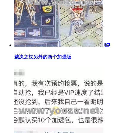
裁决之杖另外的两个加强版