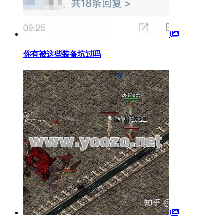
你有被这些装备坑过吗