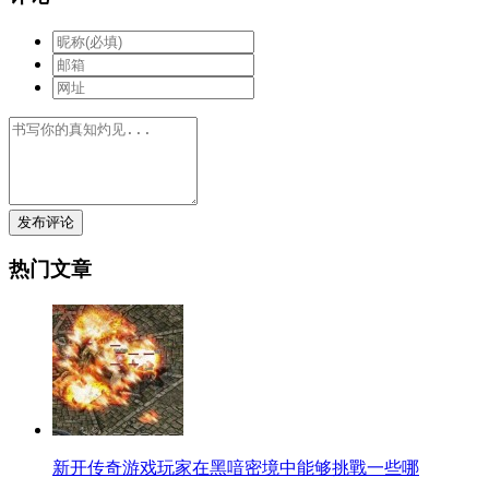
发布评论
热门文章
新开传奇游戏玩家在黑喑密境中能够挑戰一些哪