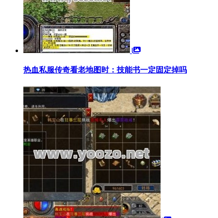
热血私服传奇看老地图时：技能书一定固定掉吗