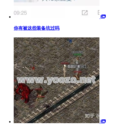
你有被这些装备坑过吗