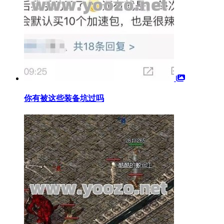
你有被这些装备坑过吗