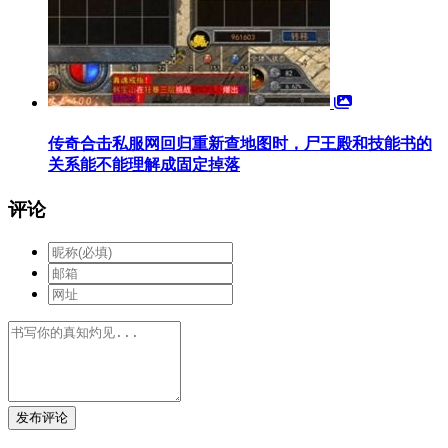
传奇合击私服网回归重新查地图时，尸王殿和技能书的
关系能不能理解成固定掉落
评论
发布评论