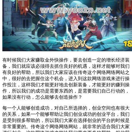
有时候我们大家赚取金
外快操作
，要去创造一定的增长经济
装
备
，我们就应该必须得去抓住良好的机遇，这样才能够对我们
有良好的帮助，所以我们大家应该在
传奇
这个网络
网络网站
之
中，很好的去把握住这个机会，进入到这款网络游戏来进行操
作投注，这样我们才能更好地去创新
装备
，才能更好的赚到
操
作
，所以我们的成功是需要东西的，是需要我们自己行动的，
如果没有行动，怎么能够去创造
操作
？
每一个人能够创造成功，对自己所选择的，创业空间也有很大
的关系，如果一个能够帮助让我们创业成功的创业平台，我们
是受到很多帮助的，所以我们大家在选择创业的平台的时候是
非常重要的。
传奇
这个网络
网络网站
，就非常的适合我们大家