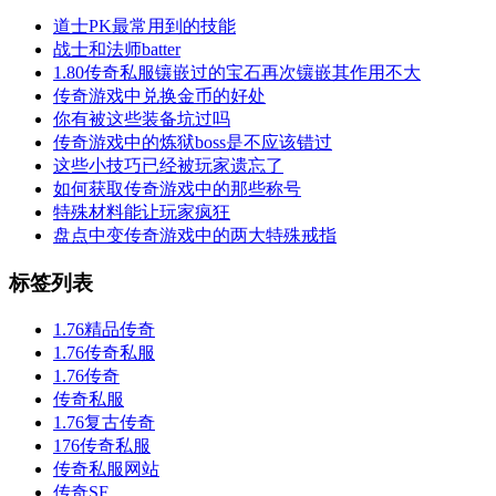
道士PK最常用到的技能
战士和法师batter
1.80传奇私服镶嵌过的宝石再次镶嵌其作用不大
传奇游戏中兑换金币的好处
你有被这些装备坑过吗
传奇游戏中的炼狱boss是不应该错过
这些小技巧已经被玩家遗忘了
如何获取传奇游戏中的那些称号
特殊材料能让玩家疯狂
盘点中变传奇游戏中的两大特殊戒指
标签列表
1.76精品传奇
1.76传奇私服
1.76传奇
传奇私服
1.76复古传奇
176传奇私服
传奇私服网站
传奇SF