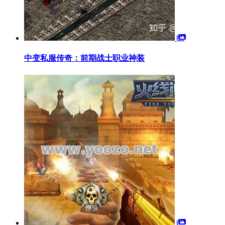
中变私服传奇：前期战士职业神装