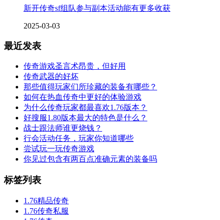
新开传奇sf组队参与副本活动能有更多收获
2025-03-03
最近发表
传奇游戏圣言术昂贵，但好用
传奇武器的好坏
那些值得玩家们所珍藏的装备有哪些？
如何在热血传奇中更好的体验游戏
为什么传奇玩家都最喜欢1.76版本？
好搜服1.80版本最大的特色是什么？
战士跟法师谁更烧钱？
行会活动任务，玩家你知道哪些
尝试玩一玩传奇游戏
你见过包含有两百点准确元素的装备吗
标签列表
1.76精品传奇
1.76传奇私服