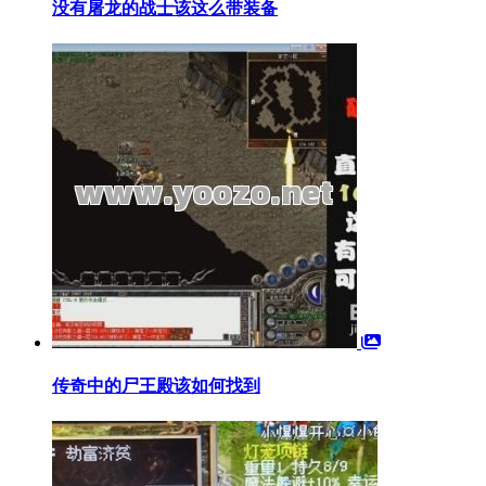
没有屠龙的战士该这么带装备
传奇中的尸王殿该如何找到