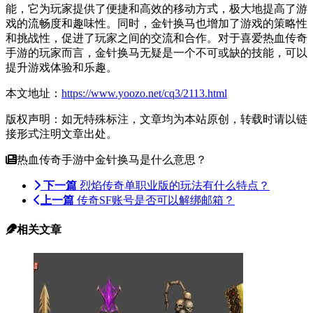
能，它为玩家提供了便捷和高效的移动方式，极大地提高了游
戏的流畅度和趣味性。同时，金针换马也增加了游戏的策略性
和挑战性，促进了玩家之间的交流和合作。对于喜爱热血传奇
手游的玩家而言，金针换马无疑是一个不可或缺的技能，可以
提升游戏体验和乐趣。
本文地址：
https://www.yoozo.net/cq3/2113.html
版权声明：如无特殊标注，文章均为本站原创，转载时请以链
接形式注明文章出处。
热血传奇手游中金针换马是什么意思？
下一篇
烈焰传奇单职业版的玩法有什么特点？
上一篇
传奇SF账号是否可以解绑邮箱？
相关文章