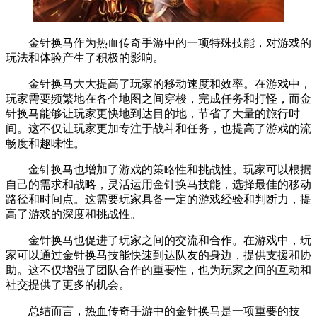
金针换马作为热血传奇手游中的一项特殊技能，对游戏的
玩法和体验产生了积极的影响。
金针换马大大提高了玩家的移动速度和效率。在游戏中，
玩家需要频繁地在各个地图之间穿梭，完成任务和打怪，而金
针换马能够让玩家更快地到达目的地，节省了大量的旅行时
间。这不仅让玩家更加专注于战斗和任务，也提高了游戏的流
畅度和趣味性。
金针换马也增加了游戏的策略性和挑战性。玩家可以根据
自己的需求和战略，灵活运用金针换马技能，选择最佳的移动
路径和时间点。这需要玩家具备一定的游戏经验和判断力，提
高了游戏的深度和挑战性。
金针换马也促进了玩家之间的交流和合作。在游戏中，玩
家可以通过金针换马技能快速到达队友的身边，提供支援和协
助。这不仅增强了团队合作的重要性，也为玩家之间的互动和
社交提供了更多的机会。
总结而言，热血传奇手游中的金针换马是一项重要的技