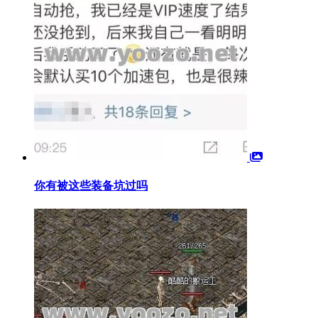
你有被这些装备坑过吗