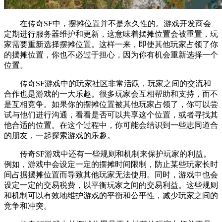
在传奇SF中，摆摊位置并不是永久性的。游戏开发商会
定期进行服务器维护和更新，这意味着摆摊位置会被重置，玩
家需要重新选择摆摊位置。这样一来，即使其他玩家占领了你
的摆摊位置，你也不必过于担心，因为你有机会重新选择一个
位置。
传奇SF游戏中的玩家社区非常活跃，玩家之间的交流和
合作也是游戏的一大乐趣。很多玩家会互相帮助和支持，而不
是互相竞争。如果你的摆摊位置被其他玩家占领了，你可以尝
试与他们进行沟通，看看是否可以共享这个位置，或者寻找其
他合适的位置。在这个过程中，你可能会结识到一些志同道合
的朋友，一起探索游戏的乐趣。
传奇SF游戏中还有一些规则和机制来保护玩家的利益。
例如，游戏中会设定一定的摆摊时间限制，防止某些玩家长时
间占据摆摊位置而导致其他玩家无法使用。同时，游戏中也会
设定一定的交易税费，以平衡玩家之间的交易利益。这些规则
和机制可以有效地维护游戏的平衡和公平性，减少玩家之间的
竞争和冲突。