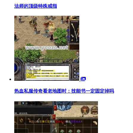
法师的顶级特殊戒指
热血私服传奇看老地图时：技能书一定固定掉吗