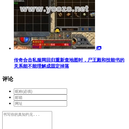
传奇合击私服网回归重新查地图时，尸王殿和技能书的
关系能不能理解成固定掉落
评论