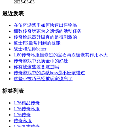
2025-03-03
最近发表
在传奇游戏里如何快速出售物品
细数传奇玩家为之遗憾的活动任务
传奇给武器升级真的是很刺激的
道士PK最常用到的技能
战士和法师batter
1.80传奇私服镶嵌过的宝石再次镶嵌其作用不大
传奇游戏中兑换金币的好处
你有被这些装备坑过吗
传奇游戏中的炼狱boss是不应该错过
这些小技巧已经被玩家遗忘了
标签列表
1.76精品传奇
1.76传奇私服
1.76传奇
传奇私服
1.76复古传奇