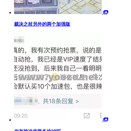
裁决之杖另外的两个加强版