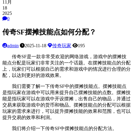
11月
18
2025
0
传奇SF摆摊技能点如何分配？
admin
2025-11-18
传奇玩家
195
传奇SF是一款非常受欢迎的网络游戏，游戏中的摆摊技
能点分配是玩家们非常关注的一个话题。在摆摊技能点的分配
上，玩家们可以根据自己的需求和游戏中的情况进行合理的分
配，以达到更好的游戏效果。
我们需要了解一下传奇SF中的摆摊技能点。摆摊技能点
是指玩家在游戏中可以用来提升自己摆摊技能的点数。摆摊技
能是指玩家可以在游戏中开设摆摊，出售自己的物品，并通过
交易来获取游戏中的货币和物品。摆摊技能点的分配可以根据
玩家的需求来进行，可以提升摆摊技能的效果和范围，也可以
提升交易的效率和利润。
我们将介绍一下传奇SF中摆摊技能点的分配方法。