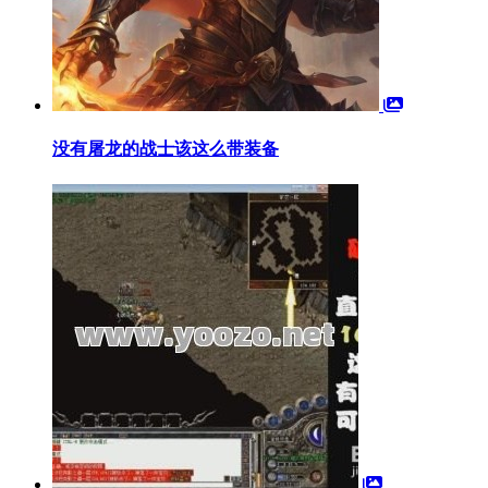
没有屠龙的战士该这么带装备