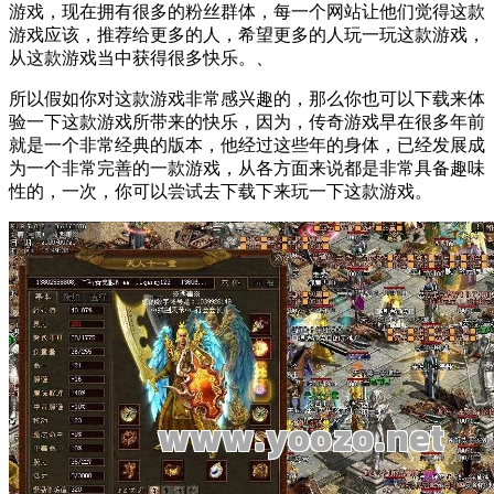
游戏，现在拥有很多的粉丝群体，每一个网站让他们觉得这款
游戏应该，推荐给更多的人，希望更多的人玩一玩这款游戏，
从这款游戏当中获得很多快乐。、
所以假如你对这款游戏非常感兴趣的，那么你也可以下载来体
验一下这款游戏所带来的快乐，因为，传奇游戏早在很多年前
就是一个非常经典的版本，他经过这些年的身体，已经发展成
为一个非常完善的一款游戏，从各方面来说都是非常具备趣味
性的，一次，你可以尝试去下载下来玩一下这款游戏。