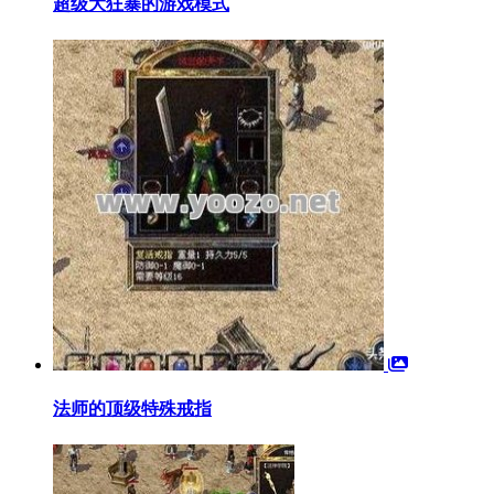
超级大狂暴的游戏模式
法师的顶级特殊戒指