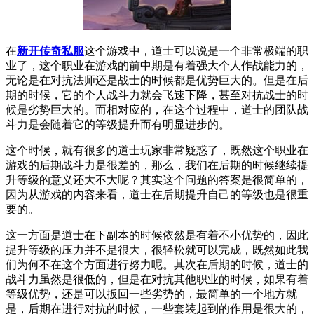
在
新开传奇私服
这个游戏中，道士可以说是一个非常极端的职
业了，这个职业在游戏的前中期是有着强大个人作战能力的，
无论是在对抗法师还是战士的时候都是优势巨大的。但是在后
期的时候，它的个人战斗力就会飞速下降，甚至对抗战士的时
候是劣势巨大的。而相对应的，在这个过程中，道士的团队战
斗力是会随着它的等级提升而有明显进步的。
这个时候，就有很多的道士玩家非常疑惑了，既然这个职业在
游戏的后期战斗力是很差的，那么，我们在后期的时候继续提
升等级的意义还大不大呢？其实这个问题的答案是很简单的，
因为从游戏的内容来看，道士在后期提升自己的等级也是很重
要的。
这一方面是道士在下副本的时候依然是有着不小优势的，因此
提升等级的压力并不是很大，很轻松就可以完成，既然如此我
们为何不在这个方面进行努力呢。其次在后期的时候，道士的
战斗力虽然是很低的，但是在对抗其他职业的时候，如果有着
等级优势，还是可以扳回一些劣势的，最简单的一个地方就
是，后期在进行对抗的时候，一些套装起到的作用是很大的，