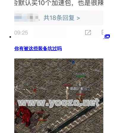
你有被这些装备坑过吗