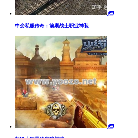
中变私服传奇：前期战士职业神装