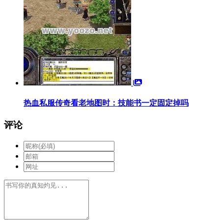
热血私服传奇看老地图时：技能书一定固定掉吗
评论