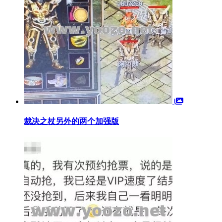
裁决之杖另外的两个加强版