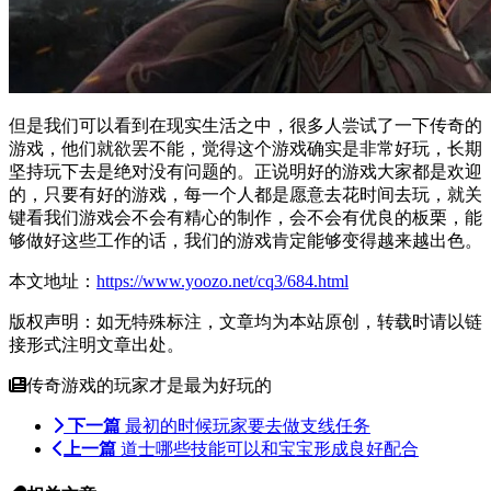
但是我们可以看到在现实生活之中，很多人尝试了一下传奇的
游戏，他们就欲罢不能，觉得这个游戏确实是非常好玩，长期
坚持玩下去是绝对没有问题的。正说明好的游戏大家都是欢迎
的，只要有好的游戏，每一个人都是愿意去花时间去玩，就关
键看我们游戏会不会有精心的制作，会不会有优良的板栗，能
够做好这些工作的话，我们的游戏肯定能够变得越来越出色。
本文地址：
https://www.yoozo.net/cq3/684.html
版权声明：如无特殊标注，文章均为本站原创，转载时请以链
接形式注明文章出处。
传奇游戏的玩家才是最为好玩的
下一篇
最初的时候玩家要去做支线任务
上一篇
道士哪些技能可以和宝宝形成良好配合