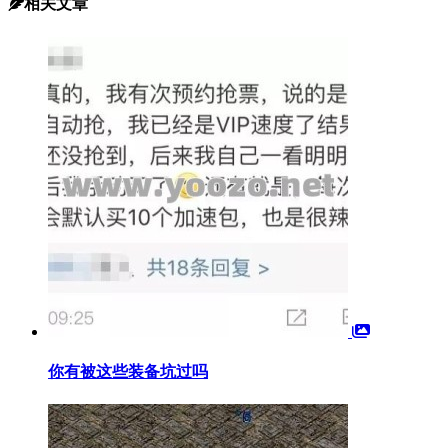
相关文章
你有被这些装备坑过吗