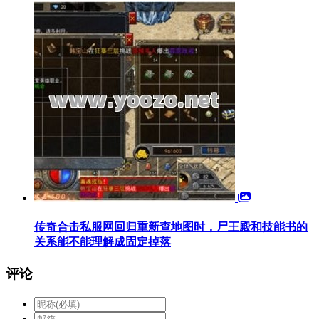
传奇合击私服网回归重新查地图时，尸王殿和技能书的
关系能不能理解成固定掉落
评论