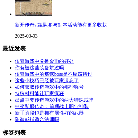
新开传奇sf组队参与副本活动能有更多收获
2025-03-03
最近发表
传奇游戏中兑换金币的好处
你有被这些装备坑过吗
传奇游戏中的炼狱boss是不应该错过
这些小技巧已经被玩家遗忘了
如何获取传奇游戏中的那些称号
特殊材料能让玩家疯狂
盘点中变传奇游戏中的两大特殊戒指
中变私服传奇：前期战士职业神装
新手阶段也是拥有属性好的武器
防御戒指适合法师吗
标签列表