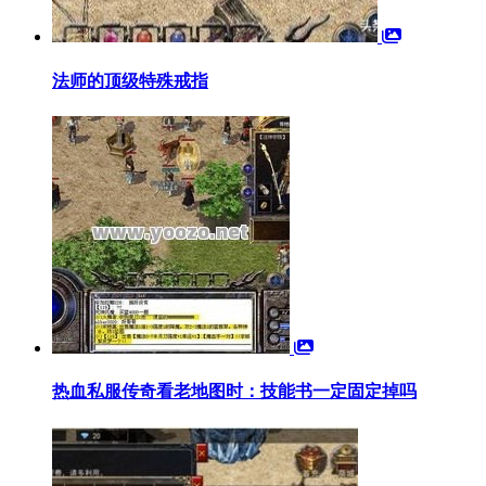
法师的顶级特殊戒指
热血私服传奇看老地图时：技能书一定固定掉吗