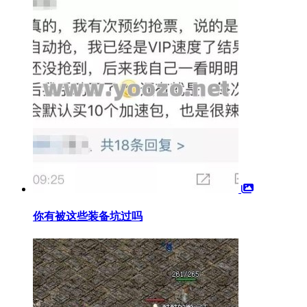
你有被这些装备坑过吗