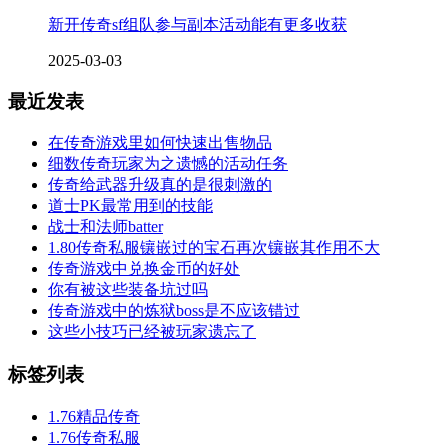
新开传奇sf组队参与副本活动能有更多收获
2025-03-03
最近发表
在传奇游戏里如何快速出售物品
细数传奇玩家为之遗憾的活动任务
传奇给武器升级真的是很刺激的
道士PK最常用到的技能
战士和法师batter
1.80传奇私服镶嵌过的宝石再次镶嵌其作用不大
传奇游戏中兑换金币的好处
你有被这些装备坑过吗
传奇游戏中的炼狱boss是不应该错过
这些小技巧已经被玩家遗忘了
标签列表
1.76精品传奇
1.76传奇私服