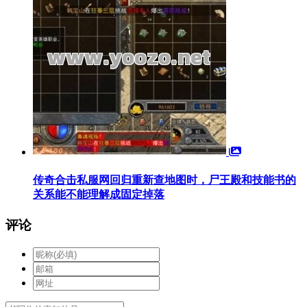
传奇合击私服网回归重新查地图时，尸王殿和技能书的
关系能不能理解成固定掉落
评论