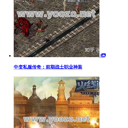
中变私服传奇：前期战士职业神装