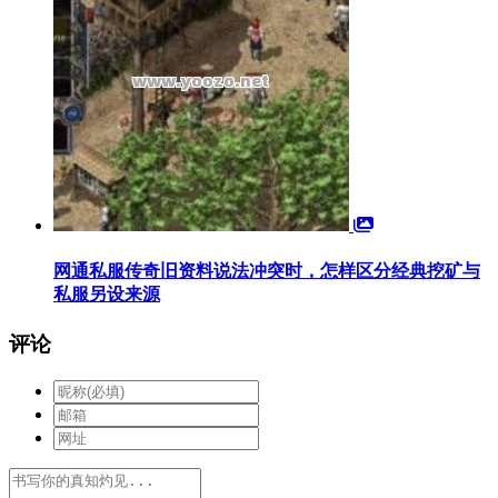
网通私服传奇旧资料说法冲突时，怎样区分经典挖矿与
私服另设来源
评论