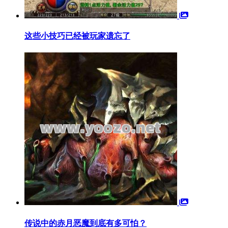
这些小技巧已经被玩家遗忘了
传说中的赤月恶魔到底有多可怕？