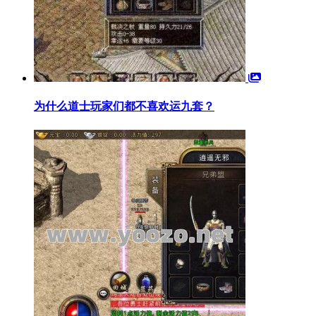
为什么道士玩家们都不喜欢运九套？