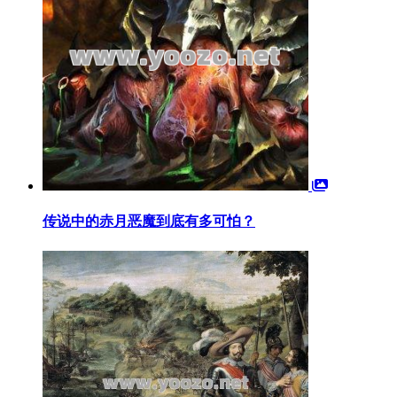
传说中的赤月恶魔到底有多可怕？