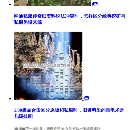
网通私服传奇旧资料说法冲突时，怎样区分经典挖矿与
私服另设来源
1.80极品合击区分原版和私服时，旧资料里的雷电术是
几级技能