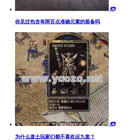
你见过包含有两百点准确元素的装备吗
为什么道士玩家们都不喜欢运九套？