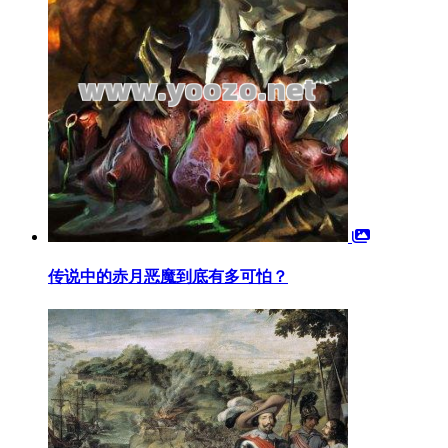
传说中的赤月恶魔到底有多可怕？