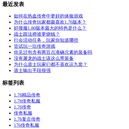
最近发表
如何在热血传奇中更好的体验游戏
为什么传奇玩家都最喜欢1.76版本？
好搜服1.80版本最大的特色是什么？
战士跟法师谁更烧钱？
行会活动任务，玩家你知道哪些
尝试玩一玩传奇游戏
你见过包含有两百点准确元素的装备吗
没有屠龙的战士该这么带装备
为什么道士玩家们都不喜欢运九套？
道士输出手段很强
标签列表
1.76精品传奇
1.76传奇私服
1.76传奇
传奇私服
1.76复古传奇
176传奇私服