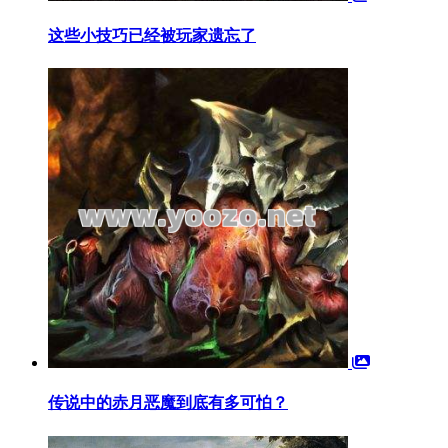
这些小技巧已经被玩家遗忘了
传说中的赤月恶魔到底有多可怕？