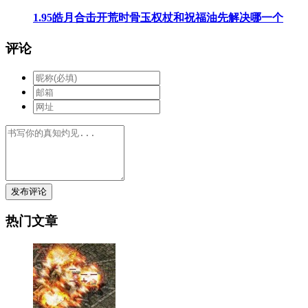
1.95皓月合击开荒时骨玉权杖和祝福油先解决哪一个
评论
发布评论
热门文章