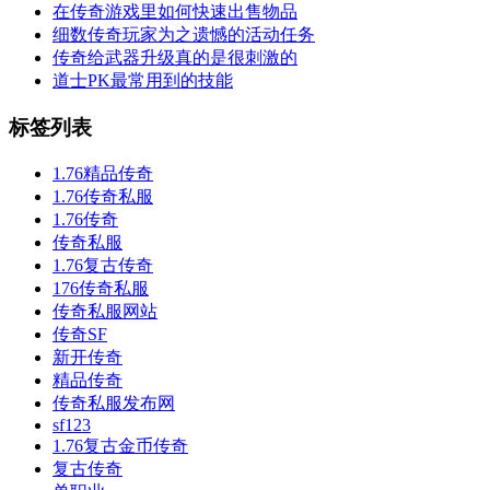
在传奇游戏里如何快速出售物品
细数传奇玩家为之遗憾的活动任务
传奇给武器升级真的是很刺激的
道士PK最常用到的技能
标签列表
1.76精品传奇
1.76传奇私服
1.76传奇
传奇私服
1.76复古传奇
176传奇私服
传奇私服网站
传奇SF
新开传奇
精品传奇
传奇私服发布网
sf123
1.76复古金币传奇
复古传奇