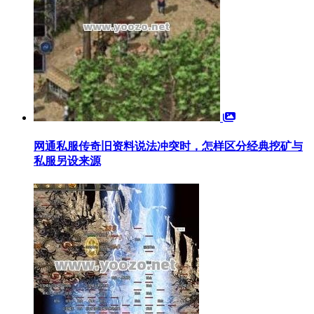
网通私服传奇旧资料说法冲突时，怎样区分经典挖矿与
私服另设来源