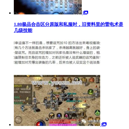
1.80极品合击区分原版和私服时，旧资料里的雷电术是
几级技能