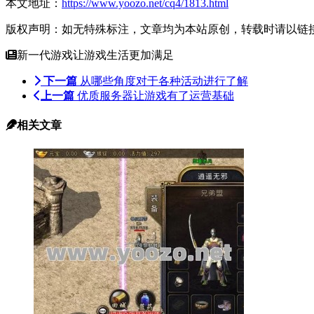
本文地址：
https://www.yoozo.net/cq4/1813.html
版权声明：如无特殊标注，文章均为本站原创，转载时请以链
新一代游戏让游戏生活更加满足
下一篇
从哪些角度对于各种活动进行了解
上一篇
优质服务器让游戏有了运营基础
相关文章