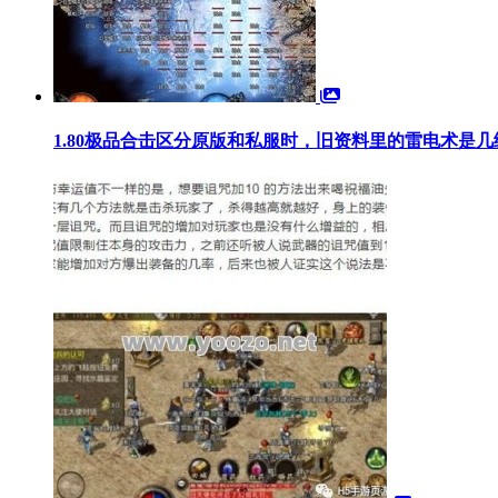
1.80极品合击区分原版和私服时，旧资料里的雷电术是几