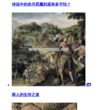
传说中的赤月恶魔到底有多可怕？
商人的生存之道