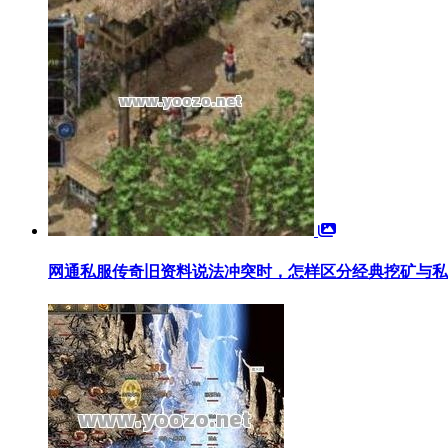
网通私服传奇旧资料说法冲突时，怎样区分经典挖矿与私